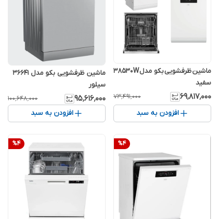
ماشین ظرفشویی بکو مدل 38530W
ماشین ظرفشویی بکو مدل 36641
سفید
سیلور
۶۹٬۸۱۷٬۰۰۰
۷۳٬۴۹۱٬۰۰۰
۹۵٬۶۱۶٬۰۰۰
۱۰۰٬۶۴۸٬۰۰۰
افزودن به سبد
افزودن به سبد
%
4
%
4