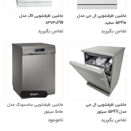
ماشین ظرفشویی ال جی مدل
ماشین ظرفشویی ااگ مدل
513Fw سفید
83730PW
تماس بگیرید
تماس بگیرید
ناموجود
ماشین ظرفشویی ال جی
ماشین ظرفشویی سامسونگ مدل
مدل 513FV سیلور
5050 سیلور
تماس بگیرید
ناموجود