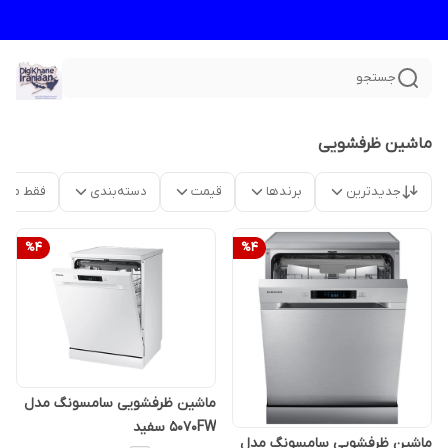
جستجو
ماشین ظرفشویی
جدیدترین
برندها
قیمت
دسته‌بندی
فقط محص
%
4
%
4
ماشین ظرفشویی سامسونگ مدل
5070FW سفید
ماشین ظرفشویی سامسونگ مدل