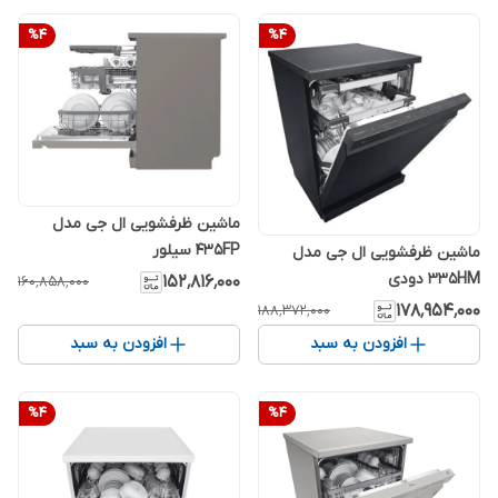
%
4
%
4
ماشین ظرفشویی ال جی مدل
435FP سیلور
ماشین ظرفشویی ال جی مدل
335HM دودی
۱۵۲٬۸۱۶٬۰۰۰
۱۶۰٬۸۵۸٬۰۰۰
۱۷۸٬۹۵۴٬۰۰۰
۱۸۸٬۳۷۲٬۰۰۰
افزودن به سبد
افزودن به سبد
%
4
%
4