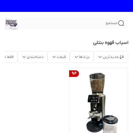
جستجو
اسیاب قهوه بنتلی
جدیدترین
برندها
قیمت
دسته‌بندی
فقط محص
%
4