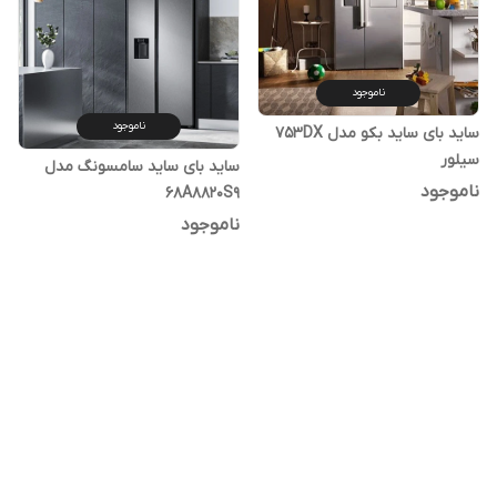
ناموجود
ناموجود
ساید بای ساید بکو مدل 753DX
سیلور
ساید بای ساید سامسونگ مدل
ناموجود
68A8820S9
ناموجود