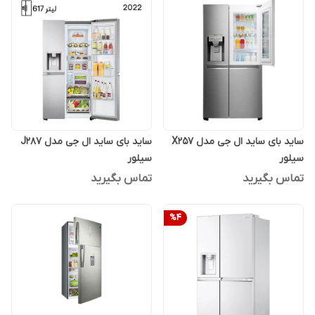
ساید بای ساید ال جی مدل X257
ساید بای ساید ال جی مدل J287
سیلور
سیلور
تماس بگیرید
تماس بگیرید
%
4