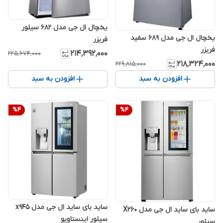
یخچال ال جی مدل 682 سیلور
یخچال ال جی مدل 689 سفید
فریزر
فریزر
۲۱۴٬۳۹۲٬۰۰۰
۲۲۵٬۶۷۴٬۰۰۰
۲۱۸٬۳۲۴٬۰۰۰
۲۲۹٬۸۱۵٬۰۰۰
افزودن به سبد
افزودن به سبد
%
4
%
4
ساید بای ساید ال جی مدل x945
ساید بای ساید ال جی مدل X260
سیلور اینستاویو
سیلور