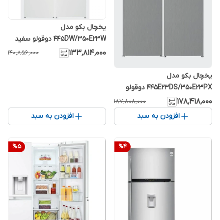
یخچال بکو مدل
445DW/350E23W دوقولو سفید
۱۳۳٬۸۱۴٬۰۰۰
۱۴۰٬۸۵۶٬۰۰۰
یخچال بکو مدل
445E23DS/350E23PX دوقولو
سیلور
۱۷۸٬۴۱۸٬۰۰۰
۱۸۷٬۸۰۸٬۰۰۰
افزودن به سبد
افزودن به سبد
%
5
%
4