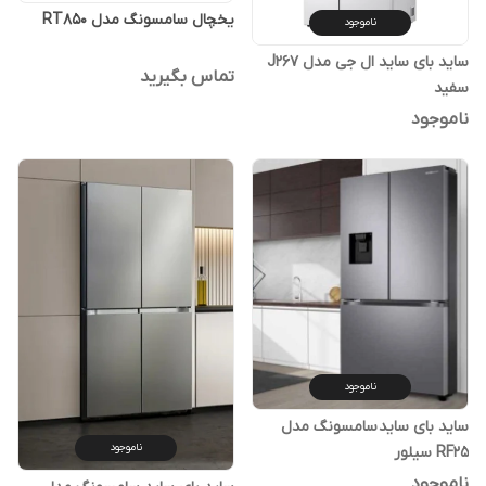
یخچال سامسونگ مدل RT850
ناموجود
ساید بای ساید ال جی مدل J267
تماس بگیرید
سفید
ناموجود
ناموجود
ساید بای ساید سامسونگ مدل
ناموجود
RF25 سیلور
ناموجود