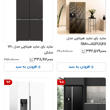
ساید بای ساید هیتاچی مدل
RM700AGPUQ4X
ساید بای ساید هیتاچی مدل 720
۳۴۲٬۵۷۹٬۰۰۰
۳۶۰٬۶۰۹٬۰۰۰
مشکی
۳۳۸٬۹۷۱٬۰۰۰
۳۵۶٬۸۱۱٬۰۰۰
افزودن به سبد
افزودن به سبد
%
4
%
5