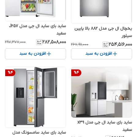
ساید بای ساید ال جی مدل J257
یخچال ال جی مدل 882 بالا پایین
سفید
سیلور
۲۸۲٬۵۰۸٬۰۰۰
۲۹۷٬۳۷۷٬۰۰۰
۲۵۴٬۵۱۶٬۰۰۰
۲۶۷٬۹۱۱٬۰۰۰
افزودن به سبد
افزودن به سبد
%
4
%
4
ساید بای ساید ال جی مدل x39
سفید
ساید بای ساید سامسونگ مدل