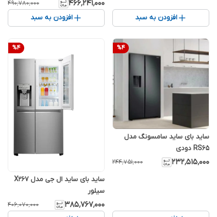
۴۶۶٬۲۴۱٬۰۰۰
۴۹۰٬۷۸۰٬۰۰۰
افزودن به سبد
افزودن به سبد
%
4
%
4
ساید بای ساید سامسونگ مدل
RS65 دودی
۲۳۲٬۵۱۵٬۰۰۰
۲۴۴٬۷۵۱٬۰۰۰
ساید بای ساید ال جی مدل X267
سیلور
۳۸۵٬۷۶۷٬۰۰۰
۴۰۶٬۰۷۰٬۰۰۰