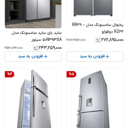
یخچال سامسونگ مدل RR39 –
RZ32 دوقولو
ساید بای ساید سامسونگ مدل
50N3913SA سیلور
۲۷۲٬۸۹۵٬۰۰۰
۲۸۷٬۲۵۷٬۰۰۰
۲۴۳٬۲۵۹٬۰۰۰
۲۵۶٬۰۶۲٬۰۰۰
افزودن به سبد
افزودن به سبد
%
4
%
5