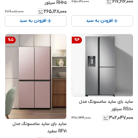
۶۱۷٬۶۱۶٬۰۰۰
۶۵۰٬۱۲۱٬۰۰۰
RH65 سیلور
۲۶۵٬۱۲۸٬۰۰۰
۲۷۹٬۰۸۱٬۰۰۰
افزودن به سبد
افزودن به سبد
%
5
%
4
ساید بای ساید سامسونگ مدل
RS80 سیلور
۳۰۲٬۰۴۷٬۰۰۰
۳۱۷٬۹۴۴٬۰۰۰
ساید بای ساید سامسونگ مدل
RF71 سفید