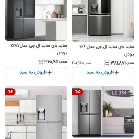
ساید بای ساید ال جی مدلx287
ساید بای ساید ال جی مدل x29
دودی
دودی
۳۶۰٬۹۵۱٬۰۰۰
۳۸۱٬۸۷۰٬۰۰۰
۴۰۱٬۹۶۸٬۰۰۰
افزودن به سبد
افزودن به سبد
%
4
%
5