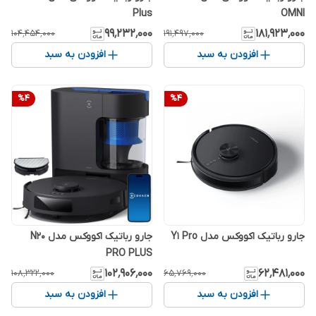
Plus
OMNI
۹۹٬۲۳۲٬۰۰۰
۱۸۱٬۹۲۳٬۰۰۰
۱۰۴٬۴۵۴٬۰۰۰
۱۹۱٬۴۹۷٬۰۰۰
افزودن به سبد
افزودن به سبد
%
4
%
4
جارو رباتیک اکووکس مدل Y1 Pro
جارو رباتیک اکووکس مدل N20
PRO PLUS
۱۰۲٬۹۰۶٬۰۰۰
۶۲٬۴۸۱٬۰۰۰
۱۰۸٬۳۲۲٬۰۰۰
۶۵٬۷۶۹٬۰۰۰
افزودن به سبد
افزودن به سبد