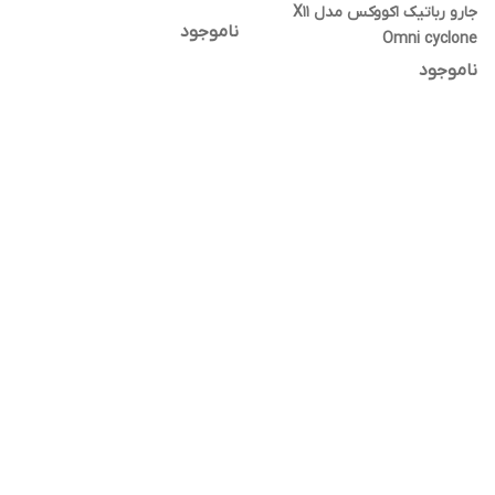
جارو رباتیک اکووکس مدل X11
ناموجود
Omni cyclone
ناموجود