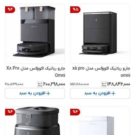
%
4
%
5
جارو رباتیک اکووکس مدل x5 pro
جارو رباتیک اکووکس مدل X8 Pro
Omni
omni
۲۰۰٬۲۹۸٬۰۰۰
۱۴۸٬۸۴۶٬۰۰۰
۲۱۰٬۸۳۹٬۰۰۰
۱۵۶٬۶۸۰٬۰۰۰
افزودن به سبد
افزودن به سبد
%
4
%
4