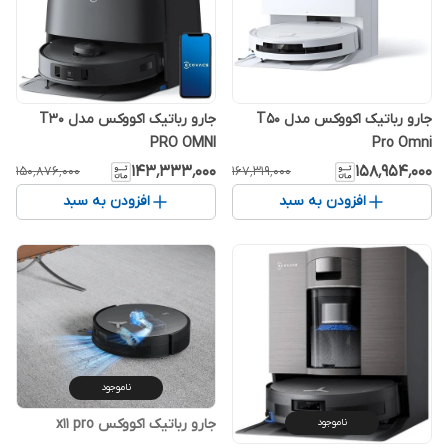
جارو رباتیک اکووکس مدل T50
جارو رباتیک اکووکس مدل T30
PRO OMNI
Pro Omni
۱۴۳٬۳۳۳٬۰۰۰
۱۵۸٬۹۵۴٬۰۰۰
۱۵۰٬۸۷۶٬۰۰۰
۱۶۷٬۳۱۹٬۰۰۰
افزودن به سبد
افزودن به سبد
ناموجود
جارو رباتیک اکووکس x11 pro
ناموجود