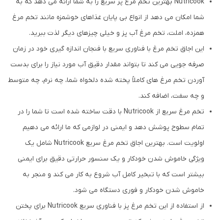
Nutricook بهترین تخم مرغ پز سریع را به شما ارائه می دهد که به
شما امکان می دهد از انواع بی پایان غذاهای خوشمزه مانند تخم مرغ
همزده، املت، تخم مرغ آب پز و خیلی چیزهای دیگر لذت ببرید.
این اجاق تخم مرغ با فناوری سریع با فنجان اندازه گیری خود در زمان
صرفه جویی می کند تا بتواند مقدار دقیق آب مورد نیاز را برای بدست
آوردن تخم مرغ های کاملاً پخته شده دلخواه شما، چه نرم، چه متوسط
​​و چه سفت، اضافه کند.
تخم مرغ سریع از Nutricook با دقت ساخته شده است تا شما را در
تمام سطوح پوشش دهد و ایمنی در لوازمی که ما ارائه می دهیم
اولویت است. بهترین اجاق تخم مرغ سریع Nutricook شامل یک
ویژگی خاموش شدن خودکار و یک سنسور حرارتی دقیق برای ایمنی
بیشتر است که با تبخیر کامل آب شروع به کار می کند و منجر به
خاموش شدن خودکار و فوری دستگاه می شود.
از استفاده از این تخم مرغ پز با فناوری سریع Nutricook برای پختن