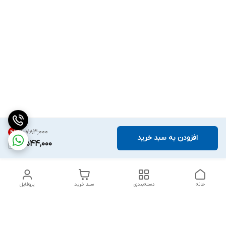
۴٬۷۸۳٬۰۰۰
4
%
افزودن به سبد خرید
4,544,000
خانه
دسته‌بندی
سبد خرید
پروفایل