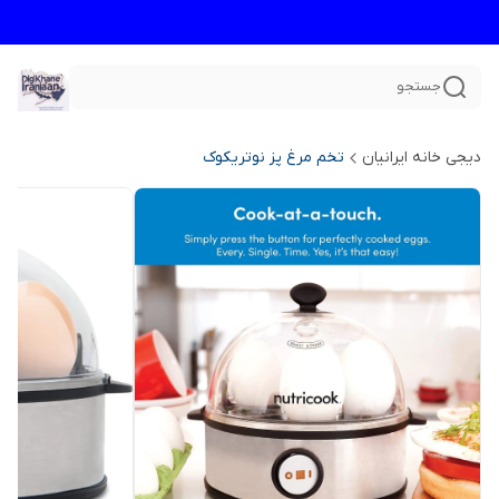
جستجو
دیجی خانه ایرانیان
تخم مرغ پز نوتریکوک