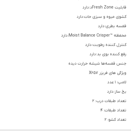
قابلیت Fresh Zoneد: دارد
کشوی میوه و سبزی حات: دارد
قفسه بطری: دارد
محفظه ™Moist Balance Crisper: دارد
کنترل کننده رطوبت: دارد
رفع کننده بوی بد: دارد
جنس قفسه‌ها شیشه حرارت دیده
ویژگی های فریزر X257
لامپ: 1 عدد
یخ ساز: دارد
تعداد طبقات درب: 2
تعداد طبقات: 4
تعداد کشو: 2