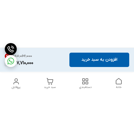
۳۸۷٬۰۶۲٬۰۰۰
4
%
افزودن به سبد خرید
367,710,000
خانه
دسته‌بندی
سبد خرید
پروفایل