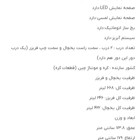
صفحه نمایش LED: دارد
صفحه نمایش لمسی: دارد
یخ ساز اتوماتیک: دارد
سیستم آبریز: دارد
تعداد درب : 2 درب ، سمت راست یخچال و سمت چپ فریزر (یک درب
دور این دور هم دارد)
کشور سازنده : کره و مونتاژ چین (قطعات کره)
ظرفیت یخچال و فریزر
ظرفیت کل: 668 لیتر
ظرفیت کل فریزر: 246 لیتر
ظرفیت کل یخچال: 422 لیتر
ابعاد و وزن
عمق: 73.8 سانتی متر
ارتفاع: 179 سانتی متر