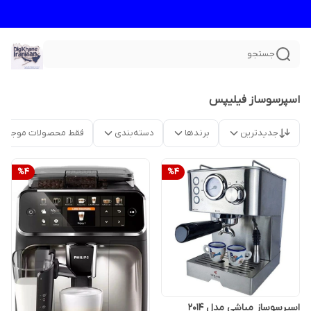
جستجو
اسپرسوساز فیلیپس
جدیدترین
برندها
دسته‌بندی
فقط محصولات موجود
%
4
%
4
اسپرسوساز مباشی مدل 2014