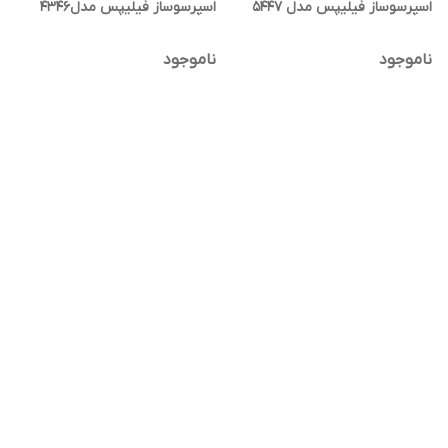
اسپرسوساز فیلیپس مدل 5447
اسپرسوساز فیلیپس مدل4346
ناموجود
ناموجود