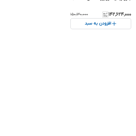
۱۴۲٬۶۲۴٬۰۰۰
۱۵۰٬۱۳۰٬۰۰۰
افزودن به سبد