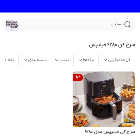
جستجو
سرخ کن ۹۲۸۰ فیلیپس
جدیدترین
برندها
قیمت
دسته‌بندی
فقط محص
%
4
سرخ کن فیلیپس مدل 9280