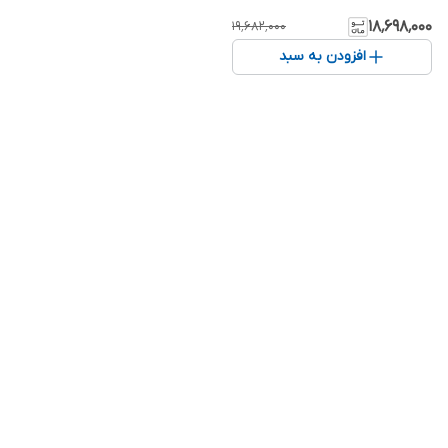
۱۸٬۶۹۸٬۰۰۰
۱۹٬۶۸۲٬۰۰۰
افزودن به سبد