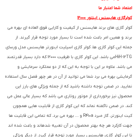
اعتماد شما اعتبار ما
کولرگازی هایسنس اینتور 12000
کولر گازی های برند هایسنس از کیفیت و کارایی فوق العاده ای بهره می
برند و همین امر باعث شده است تا بسیار مورد توجه قرار گیرند. از
جمله این کولر گازی ها، کولر گازی اسپلیت اینورتر هایسنس مدل ورسای
HiH-12TGمی باشد. این کولر گازی با ظرفیت 12000 که دارد بسیار قدرتمند
می باشد. علاوه بر این با توجه به این که از دو عملکرد سرمایشی و
گرمایشی بهره می برد شما می توانید از آن در هر چهر فصل سال استفاده
نمایید. در ضمن توجه داشته باشید که از جمله ویژگی های بارز این
محصول نیز برخورداری از موتور روتاری می باشد که بسیار عالی عمل می
کند. در ضمن ناگفته نماند که این کولر گازی از قابلیت هایی همچون
کیت اینورتر، گاز مبرد R410a و … بهره می برد. که تمامی این قابلیت ها
جهت کارکرد هر چه بهتر محصول در آن تعبیه شدهاند و باعث شده اند
تا این کولر گازی هایسنس بسیار مورد توجه قرار گیرد. از دیگر ویژگی