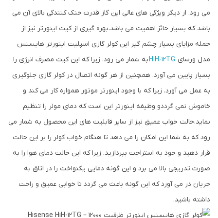
می رود. از دیگر ویژگی های عالی این گاز قدرت خنک کنندگی بالای آن می
باشد که بسیار حائز اهمیت می باشد.بهره گیری از کیت اینورتر نیز از
جمله مزایای بسیار چشم گیر این کولر گازی اسپلیت اینورتر هایسنس
مدل ورسای
HiH-12TG
به شمار می رود. زیرا که این کیت مصرف انرژی را
بسیار پایین می آورد. همچنین از هر گونه اتصال در کولر گازی جلوگیری
به عمل می آورد. زیرا که با وجود اینورتر موتور همواره کار می کند و
خاموش نمی گرددو وظیفه اینورتر این است که دمای مولر را تنظیم
نماید.حالت خواب عمیق نیز از سایر قابلیت های این محصول به شمار می
رود که به شما این امکان را می دهد تا هنگام خواب کولر را بر این حالت
قرار دهید و خود به استراحت بپردازید. زیرا که این حالت دمای هوا را به
صورت تدریجی بالا می برد و این گونه دمایی یکنواخت را در اتاق به
جریان در می آورد که این گونه باعث می گردد تا خوابی عمیق و راحت
داشته باشید.