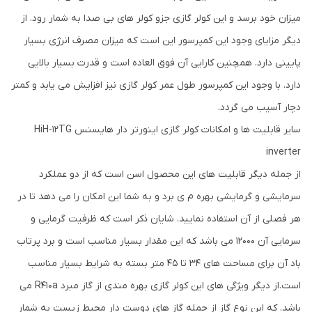
میزان خود برسد و این کولر گازی جزو کولر های بی صدا به شمار رود. از
دیگر مزایای وجود این کمپرسور این است که میزان مصرف انرژی بسیار
پایینی دارد. همچنین کارایی آن فوق العاده است و قدرت بسیار بالایی
دارد. با وجود این کمپرسور طول عمر کولر گازی نیز افزایش می یابد و کمتر
دچار آسیب می گردد.
سایر قابلیت ها و امکانات کولر گازی اینورتر دار هایسنس HiH-12TG
inverter
از جمله دیگر قابلیت های این محصول اسن است که از دو عملکرد
سرمایشی و گرمایشی بهره م ی برد و به شما این امکان را می دهد تا در
هر فصلی از آن استفاده نمایید. شایان ذکر است که ظرفیت گرمایی و
سرمایی آن 12000 می باشد که این مقدار بسیار مناسب است و برد پرتاب
باد آن برای مساحت های 34 تا 45 متر بسته به شرایط بسیار مناسب
است.از دیگر ویژگی های این کولر گازی بهره مندی از گاز مبرد R410a می
باشد. که این نوع گاز از جمله گاز های دوست دار محیط زیست به شمار