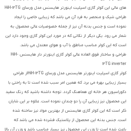
های عالی این کولر گازی اسپلیت اینورتر هایسنس مدل ورسای HiH-12TG
طراحی شیک و منحصر به فرد آن می باشد که زیبایی خاصی را ایجاد
نموده است و جنس بدنه آن نیز از جمله خصوصیات عالی محصول به
شمار می رود. یکی دیگر از نکاتی که در مورد این کولر گازی وجود دارد این
است که این کولر مناسب مناطق با آب و هوای معتدل می باشد.
طراحی و ساختار فوق العاده عالی کولر گازی اینورتر دار هایسنس HiH-
12TG inverter
کولر گازی اسپلیت اینورتر هایسنس مدل ورسای HiH-12TGاز طراحی
بسیار زیبایی بهره می برد. که همین امر سبب شده است تا به راحتی با
دکوراسیون هر خانه ای هماهنگ گردد. توجه داشته باشید که رنگ سفید
این محصول نیز زیبایی آن را دو چندان نموده است. علاوه بر این شایان
ذکر است که این کولر گازی هایسنس از بهترین مواد نیز ساخته شده
است. جنس بدنه این محصول از پلاستیک فشرده شده می باشد که
باعث شده است تا وزن این محصول نیز بسیار مناسب باشد و وزن آن بالا