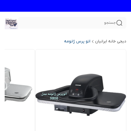
جستجو
دیجی خانه ایرانیان
اتو پرس ژانومه